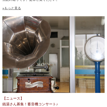
»もっと見る
【ニュース】
銭湯さん募集！蓄音機コンサート♪