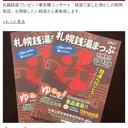
札幌銭湯プレゼンツ蓄音機コンサート「銭湯で楽しむ懐かしの昭和
歌謡」を開催したい銭湯さん募集致します。
»もっと見る