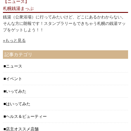
【ニュース】
札幌銭湯まっぷ
銭湯（公衆浴場）に行ってみたいけど、どこにあるかわからない。
そんな方に朗報です！スタンプラリーもできちゃう札幌の銭湯マッ
プをゲットしよう！！
»もっと見る
記事カテゴリ
ニュース
イベント
いってみた
はいってみた
ヘルス＆ビューティー
店主オススメ店舗