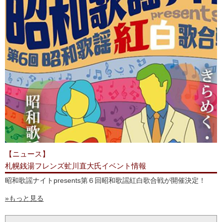
【ニュース】
札幌銭湯フレンズ虻川直大氏イベント情報
昭和歌謡ナイトpresents第６回昭和歌謡紅白歌合戦が開催決定！
»もっと見る