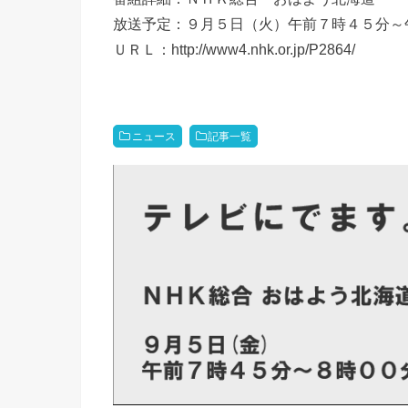
放送予定：９月５日（火）午前７時４５分～
ＵＲＬ：http://www4.nhk.or.jp/P2864/
ニュース
記事一覧