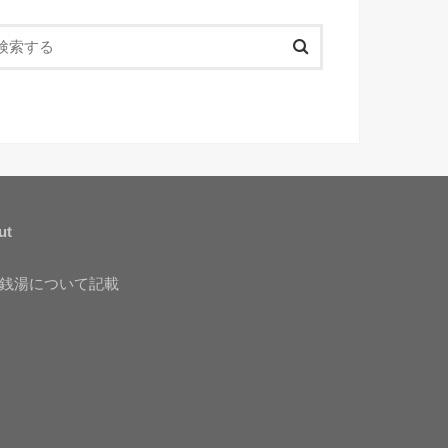
ut
銭湯について記載