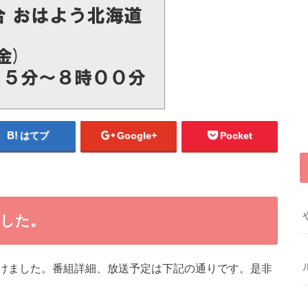
はてブ
Google+
Pocket
ました。
けました。番組詳細、放送予定は下記の通りです。是非