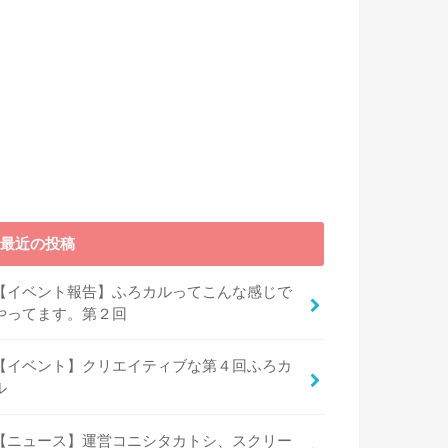
最近の投稿
【イベント報告】ふろカルってこんな感じで
やってます。第２回
【イベント】クリエイティブな第４回ふろカ
ル
【ニュース】運営コニシタカトシ、スクリー