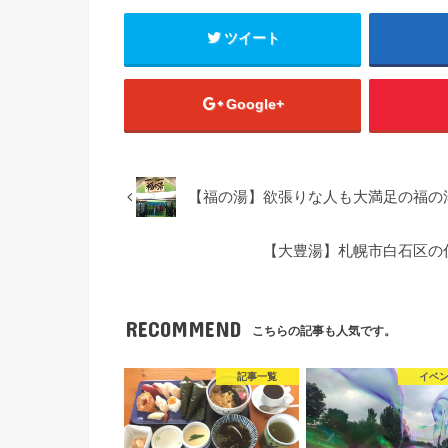
ツイート
Google+
【福の湯】欲張りな人も大満足の福の
【大豊湯】札幌市白石区の
RECOMMEND
こちらの記事も人気です。
記事一覧
イベ