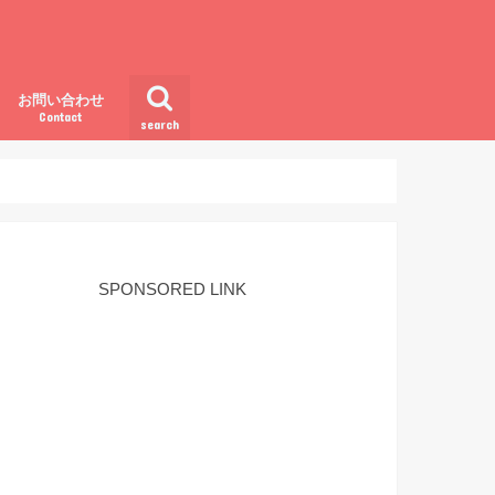
お問い合わせ
Contact
search
SPONSORED LINK