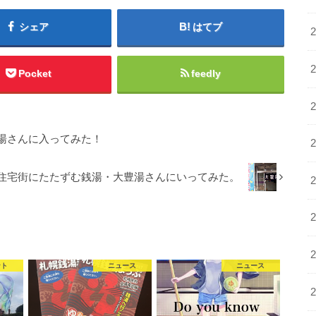
シェア
はてブ
Pocket
feedly
湯さんに入ってみた！
住宅街にたたずむ銭湯・大豊湯さんにいってみた。
ント
ニュース
ニュース