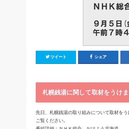
ツイート
シェア
札幌銭湯に関して取材をうけ
先日、札幌銭湯の取り組みについて取材をう
ご覧ください。
番組詳細：ＮＨＫ総合 おはよう北海道